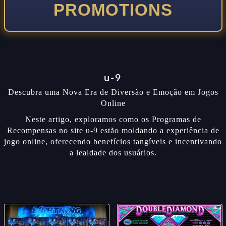
PROMOTIONS
u-9
Descubra uma Nova Era de Diversão e Emoção em Jogos
Online
Neste artigo, exploramos como os Programas de
Recompensas no site u-9 estão moldando a experiência de
jogo online, oferecendo benefícios tangíveis e incentivando
a lealdade dos usuários.