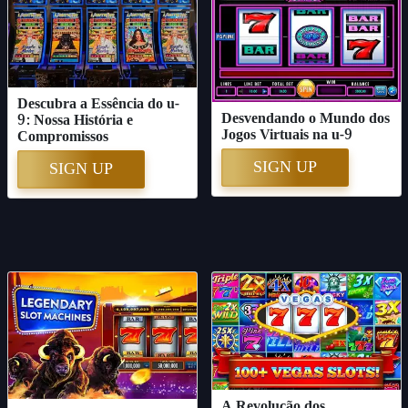
Descubra a Essência do u-
Desvendando o Mundo dos
9: Nossa História e
Jogos Virtuais na u-9
Compromissos
SIGN UP
SIGN UP
A Revolução dos