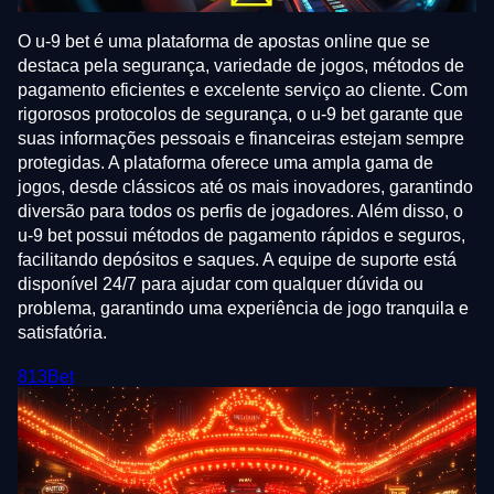
O u-9 bet é uma plataforma de apostas online que se
destaca pela segurança, variedade de jogos, métodos de
pagamento eficientes e excelente serviço ao cliente. Com
rigorosos protocolos de segurança, o u-9 bet garante que
suas informações pessoais e financeiras estejam sempre
protegidas. A plataforma oferece uma ampla gama de
jogos, desde clássicos até os mais inovadores, garantindo
diversão para todos os perfis de jogadores. Além disso, o
u-9 bet possui métodos de pagamento rápidos e seguros,
facilitando depósitos e saques. A equipe de suporte está
disponível 24/7 para ajudar com qualquer dúvida ou
problema, garantindo uma experiência de jogo tranquila e
satisfatória.
813Bet