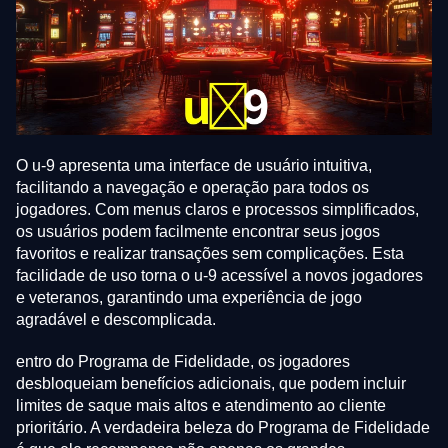
O u-9 apresenta uma interface de usuário intuitiva,
facilitando a navegação e operação para todos os
jogadores. Com menus claros e processos simplificados,
os usuários podem facilmente encontrar seus jogos
favoritos e realizar transações sem complicações. Esta
facilidade de uso torna o u-9 acessível a novos jogadores
e veteranos, garantindo uma experiência de jogo
agradável e descomplicada.
entro do Programa de Fidelidade, os jogadores
desbloqueiam benefícios adicionais, que podem incluir
limites de saque mais altos e atendimento ao cliente
prioritário. A verdadeira beleza do Programa de Fidelidade