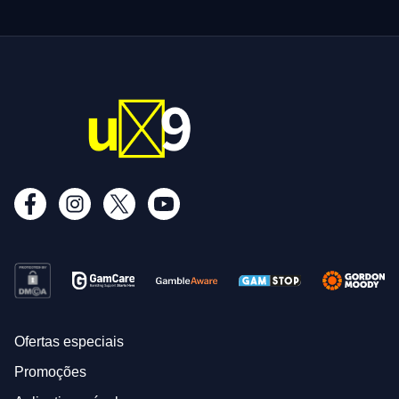
Ofertas especiais
Promoções