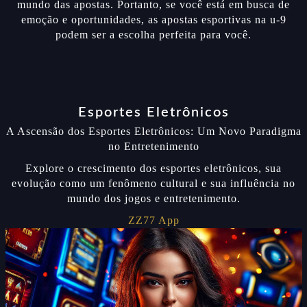
mundo das apostas. Portanto, se você está em busca de
emoção e oportunidades, as apostas esportivas na u-9
podem ser a escolha perfeita para você.
Esportes Eletrônicos
A Ascensão dos Esportes Eletrônicos: Um Novo Paradigma
no Entretenimento
Explore o crescimento dos esportes eletrônicos, sua
evolução como um fenômeno cultural e sua influência no
mundo dos jogos e entretenimento.
ZZ77 App