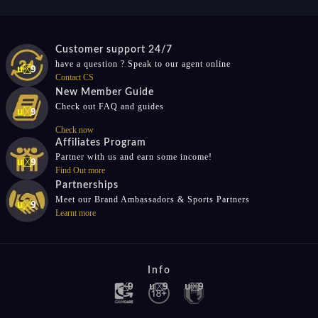
Customer support 24/7
have a question ? Speak to our agent online
Contact CS
New Member Guide
Check out FAQ and guides
Check now
Affiliates Program
Partner with us and earn some income!
Find Out more
Partnerships
Meet our Brand Ambassadors & Sports Partners
Learnt more
Info