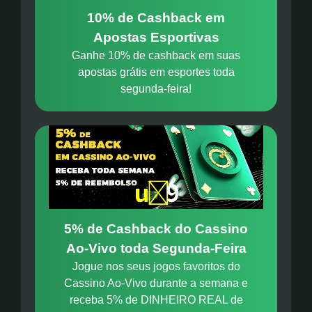
10% de Cashback em
Apostas Esportivas
Ganhe 10% de cashback em suas
apostas grátis em esportes toda
segunda-feira!
5% de Cashback do Cassino
Ao-Vivo toda Segunda-Feira
Jogue nos seus jogos favoritos do
Cassino Ao-Vivo durante a semana e
receba 5% de DINHEIRO REAL de