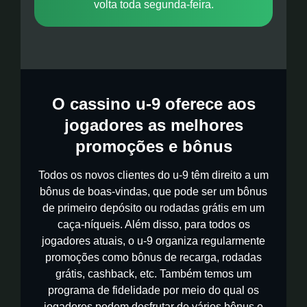
volta toda segunda-feira.
O cassino u-9 oferece aos
jogadores as melhores
promoções e bônus
Todos os novos clientes do u-9 têm direito a um
bônus de boas-vindas, que pode ser um bônus
de primeiro depósito ou rodadas grátis em um
caça-níqueis. Além disso, para todos os
jogadores atuais, o u-9 organiza regularmente
promoções como bônus de recarga, rodadas
grátis, cashback, etc. Também temos um
programa de fidelidade por meio do qual os
jogadores podem desfrutar de vários bônus e