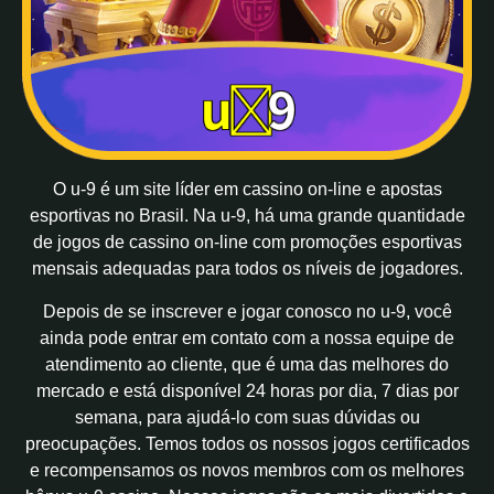
O u-9 é um site líder em cassino on-line e apostas
esportivas no Brasil. Na u-9, há uma grande quantidade
de jogos de cassino on-line com promoções esportivas
mensais adequadas para todos os níveis de jogadores.
Depois de se inscrever e jogar conosco no u-9, você
ainda pode entrar em contato com a nossa equipe de
atendimento ao cliente, que é uma das melhores do
mercado e está disponível 24 horas por dia, 7 dias por
semana, para ajudá-lo com suas dúvidas ou
preocupações. Temos todos os nossos jogos certificados
e recompensamos os novos membros com os melhores