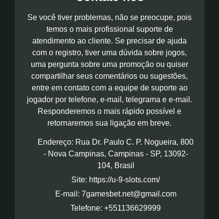
Se você tiver problemas, não se preocupe, pois
temos o mais profissional suporte de
atendimento ao cliente. Se precisar de ajuda
com o registro, tiver uma dúvida sobre jogos,
uma pergunta sobre uma promoção ou quiser
compartilhar seus comentários ou sugestões,
entre em contato com a equipe de suporte ao
jogador por telefone, e-mail, telegrama e e-mail.
Responderemos o mais rápido possível e
retornaremos sua ligação em breve.
Endereço: Rua Dr. Paulo C. P. Nogueira, 800
- Nova Campinas, Campinas - SP, 13092-
104, Brasil
Site: https://u-9-slots.com/
E-mail:
7gamesbet.net@gmail.com
Telefone: +551136629999