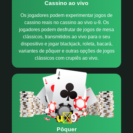
Cassino ao vivo
Os jogadores podem experimentar jogos de
cassino reais no cassino ao vivo u-9. Os
jogadores podem desfrutar de jogos de mesa
clássicos, transmitidos ao vivo para o seu
dispositivo e jogar blackjack, roleta, bacará,
variantes de pôquer e outras opções de jogos
clássicos com crupiês ao vivo.
Pôquer