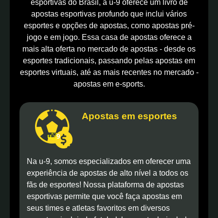
esportivas do Brasil, a u-9 oferece um livro de
apostas esportivas profundo que inclui vários
esportes e opções de apostas, como apostas pré-
jogo e em jogo. Essa casa de apostas oferece a
mais alta oferta no mercado de apostas - desde os
esportes tradicionais, passando pelas apostas em
esportes virtuais, até as mais recentes no mercado -
apostas em e-sports.
Apostas em esportes
Na u-9, somos especializados em oferecer uma
experiência de apostas de alto nível a todos os
fãs de esportes! Nossa plataforma de apostas
esportivas permite que você faça apostas em
seus times e atletas favoritos em diversos