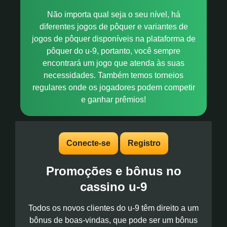
Não importa qual seja o seu nível, há
diferentes jogos de pôquer e variantes de
jogos de pôquer disponíveis na plataforma de
pôquer do u-9, portanto, você sempre
encontrará um jogo que atenda às suas
necessidades. Também temos torneios
regulares onde os jogadores podem competir
e ganhar prêmios!
Conecte-se
Registro
Promoções e bônus no
cassino u-9
Todos os novos clientes do u-9 têm direito a um
bônus de boas-vindas, que pode ser um bônus