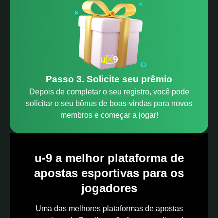
Passo 3. Solicite seu prêmio
Depois de completar o seu registro, você pode
solicitar o seu bônus de boas-vindas para novos
membros e começar a jogar!
u-9 a melhor plataforma de
apostas esportivas para os
jogadores
Uma das melhores plataformas de apostas