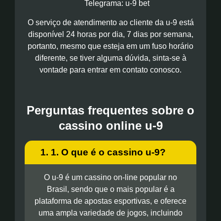
Telegrama: u-9 bet
O serviço de atendimento ao cliente da u-9 está
disponível 24 horas por dia, 7 dias por semana,
portanto, mesmo que esteja em um fuso horário
diferente, se tiver alguma dúvida, sinta-se à
vontade para entrar em contato conosco.
Perguntas frequentes sobre o
cassino online u-9
1. 1. O que é o cassino u-9?
O u-9 é um cassino on-line popular no
Brasil, sendo que o mais popular é a
plataforma de apostas esportivas, e oferece
uma ampla variedade de jogos, incluindo